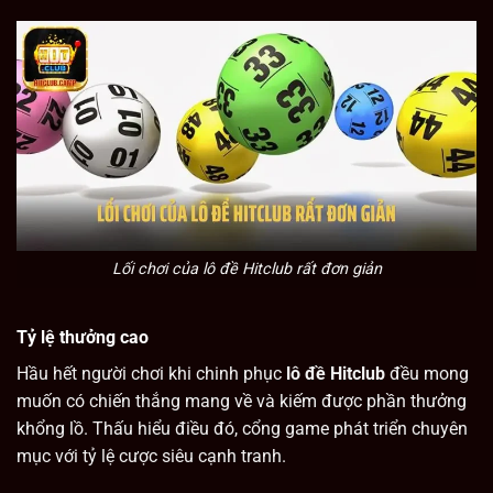
Lối chơi của lô đề Hitclub rất đơn giản
Tỷ lệ thưởng cao
Hầu hết người chơi khi chinh phục
lô đề Hitclub
đều mong
muốn có chiến thắng mang về và kiếm được phần thưởng
khổng lồ. Thấu hiểu điều đó, cổng game phát triển chuyên
mục với tỷ lệ cược siêu cạnh tranh.