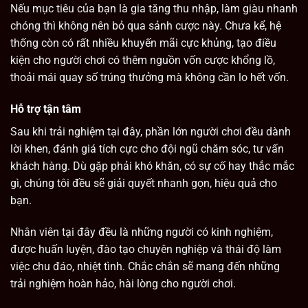
Nếu mục tiêu của bạn là gia tăng thu nhập, làm giàu nhanh
chóng thì không nên bỏ qua sảnh cược này. Chưa kể, hệ
thống còn có rất nhiều khuyến mãi cực khủng, tạo điều
kiện cho người chơi có thêm nguồn vốn cược khổng lồ,
thoải mái quay số trúng thưởng mà không cần lo hết vốn.
Hỗ trợ tận tâm
Sau khi trải nghiệm tại đây, phần lớn người chơi đều dành
lời khen, đánh giá tích cực cho đội ngũ chăm sóc, tư vấn
khách hàng. Dù gặp phải khó khăn, có sự cố hay thắc mắc
gì, chúng tôi đều sẽ giải quyết nhanh gọn, hiệu quả cho
bạn.
Nhân viên tại đây đều là những người có kinh nghiệm,
được huấn luyện, đào tạo chuyên nghiệp và thái độ làm
việc chu đáo, nhiệt tình. Chắc chắn sẽ mang đến những
trải nghiệm hoàn hảo, hài lòng cho người chơi.