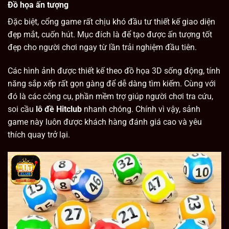
Đồ họa ấn tượng
Đặc biệt, cổng game rất chịu khó đầu tư thiết kế giao diện
đẹp mắt, cuốn hút. Mục đích là để tạo được ấn tượng tốt
đẹp cho người chơi ngay từ lần trải nghiệm đầu tiên.
Các hình ảnh được thiết kế theo đồ họa 3D sống động, tính
năng sắp xếp rất gọn gàng để dễ dàng tìm kiếm. Cùng với
đó là các công cụ, phần mềm trợ giúp người chơi tra cứu,
soi cầu
lô đề Hitclub
nhanh chóng. Chính vì vậy, sảnh
game này luôn được khách hàng đánh giá cao và yêu
thích quay trở lại.