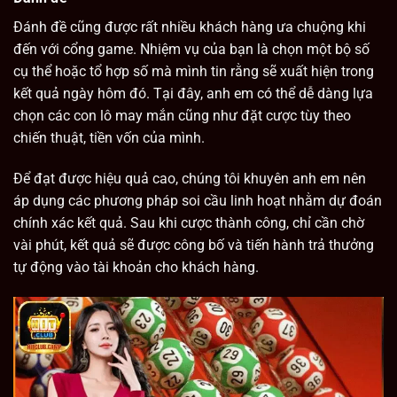
Đánh đề cũng được rất nhiều khách hàng ưa chuộng khi
đến với cổng game. Nhiệm vụ của bạn là chọn một bộ số
cụ thể hoặc tổ hợp số mà mình tin rằng sẽ xuất hiện trong
kết quả ngày hôm đó. Tại đây, anh em có thể dễ dàng lựa
chọn các con lô may mắn cũng như đặt cược tùy theo
chiến thuật, tiền vốn của mình.
Để đạt được hiệu quả cao, chúng tôi khuyên anh em nên
áp dụng các phương pháp soi cầu linh hoạt nhằm dự đoán
chính xác kết quả. Sau khi cược thành công, chỉ cần chờ
vài phút, kết quả sẽ được công bố và tiến hành trả thưởng
tự động vào tài khoản cho khách hàng.