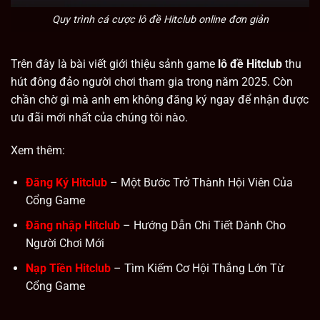
Quy trình cá cược lô đề Hitclub online đơn giản
Trên đây là bài viết giới thiệu sảnh game
lô đề Hitclub
thu
hút đông đảo người chơi tham gia trong năm 2025. Còn
chần chờ gì mà anh em không đăng ký ngay để nhận được
ưu đãi mới nhất của chúng tôi nào.
Xem thêm:
Đăng Ký Hitclub
– Một Bước Trở Thành Hội Viên Của
Cổng Game
Đăng nhập Hitclub
– Hướng Dẫn Chi Tiết Dành Cho
Người Chơi Mới
Nạp Tiền Hitclub
– Tìm Kiếm Cơ Hội Thắng Lớn Từ
Cổng Game