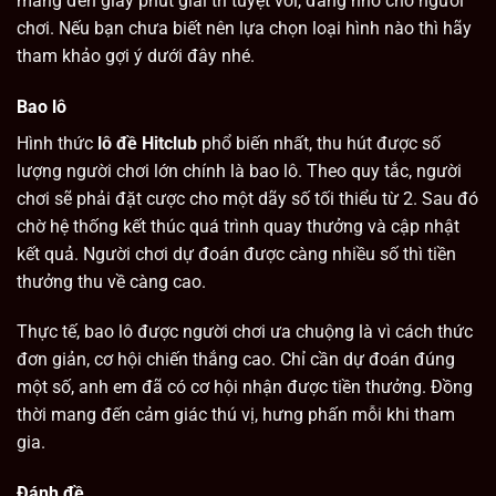
mang đến giây phút giải trí tuyệt vời, đáng nhớ cho người
chơi. Nếu bạn chưa biết nên lựa chọn loại hình nào thì hãy
tham khảo gợi ý dưới đây nhé.
Bao lô
Hình thức
lô đề Hitclub
phổ biến nhất, thu hút được số
lượng người chơi lớn chính là bao lô. Theo quy tắc, người
chơi sẽ phải đặt cược cho một dãy số tối thiểu từ 2. Sau đó
chờ hệ thống kết thúc quá trình quay thưởng và cập nhật
kết quả. Người chơi dự đoán được càng nhiều số thì tiền
thưởng thu về càng cao.
Thực tế, bao lô được người chơi ưa chuộng là vì cách thức
đơn giản, cơ hội chiến thắng cao. Chỉ cần dự đoán đúng
một số, anh em đã có cơ hội nhận được tiền thưởng. Đồng
thời mang đến cảm giác thú vị, hưng phấn mỗi khi tham
gia.
Đánh đề