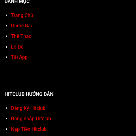
DANH MỤC
Trang Chủ
Game Bài
Thể Thao
Lô Đề
Tải App
HITCLUB HƯỚNG DẪN
Đăng Ký Hitclub
Đăng nhập Hitclub
Nạp Tiền Hitclub