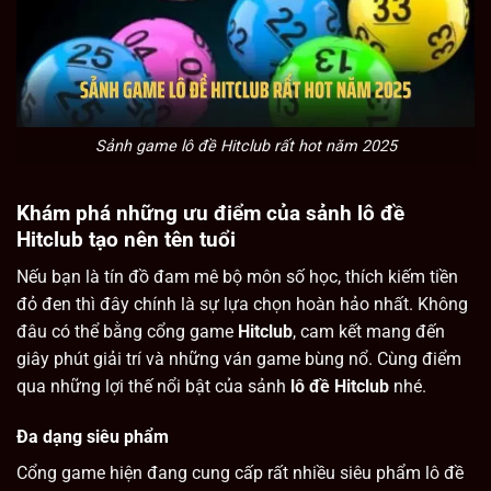
Sảnh game lô đề Hitclub rất hot năm 2025
Khám phá những ưu điểm của sảnh lô đề
Hitclub tạo nên tên tuổi
Nếu bạn là tín đồ đam mê bộ môn số học, thích kiếm tiền
đỏ đen thì đây chính là sự lựa chọn hoàn hảo nhất. Không
đâu có thể bằng cổng game
Hitclub
, cam kết mang đến
giây phút giải trí và những ván game bùng nổ. Cùng điểm
qua những lợi thế nổi bật của sảnh
lô đề Hitclub
nhé.
Đa dạng siêu phẩm
Cổng game hiện đang cung cấp rất nhiều siêu phẩm lô đề