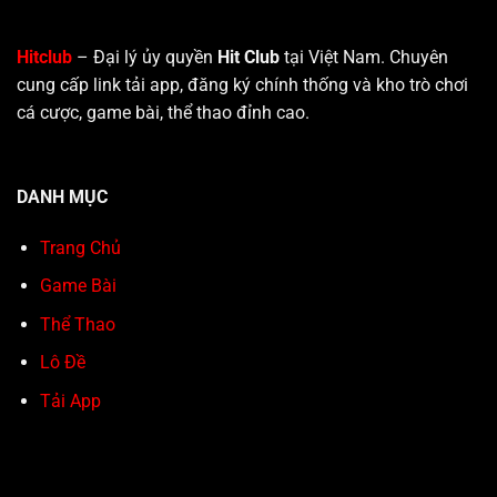
Hitclub
– Đại lý ủy quyền
Hit Club
tại Việt Nam. Chuyên
cung cấp link tải app, đăng ký chính thống và kho trò chơi
cá cược, game bài, thể thao đỉnh cao.
DANH MỤC
Trang Chủ
Game Bài
Thể Thao
Lô Đề
Tải App