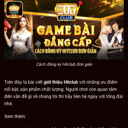
Cách đăng ký Hitclub đơn giản
Trên đây là bài viết
giới thiệu Hitclub
với những ưu điểm
nổi bật, sản phẩm chất lượng. Người chơi còn quan tâm
đến vấn đề gì về chúng tôi thì hãy liên hệ ngay với tổng đài
nhé.
Xem thêm: