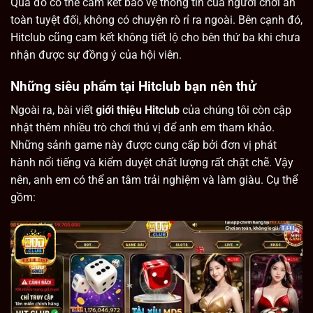
Qua đó có thể cam kết bảo vệ thông tin của người chơi an
toàn tuyệt đối, không có chuyện rò rỉ ra ngoài. Bên cạnh đó,
Hitclub cũng cam kết không tiết lộ cho bên thứ ba khi chưa
nhận được sự đồng ý của hội viên.
Những siêu phẩm tại Hitclub bạn nên thử
Ngoài ra, bài viết
giới thiệu Hitclub
của chúng tôi còn cập
nhật thêm nhiều trò chơi thú vị để anh em tham khảo.
Những sảnh game này được cung cấp bởi đơn vị phát
hành nổi tiếng và kiểm duyệt chất lượng rất chặt chẽ. Vậy
nên, anh em có thể an tâm trải nghiệm và làm giàu. Cụ thể
gồm: