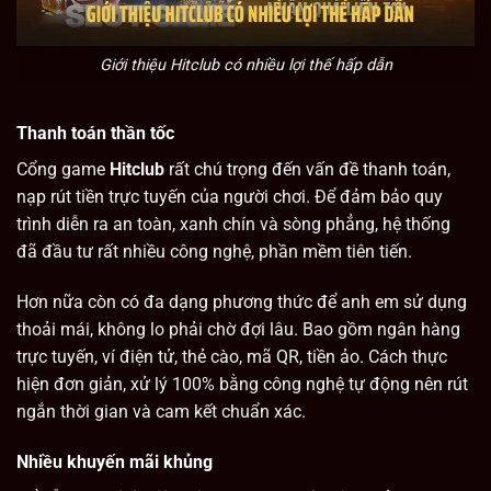
Giới thiệu Hitclub có nhiều lợi thế hấp dẫn
Thanh toán thần tốc
Cổng game
Hitclub
rất chú trọng đến vấn đề thanh toán,
nạp rút tiền trực tuyến của người chơi. Để đảm bảo quy
trình diễn ra an toàn, xanh chín và sòng phẳng, hệ thống
đã đầu tư rất nhiều công nghệ, phần mềm tiên tiến.
Hơn nữa còn có đa dạng phương thức để anh em sử dụng
thoải mái, không lo phải chờ đợi lâu. Bao gồm ngân hàng
trực tuyến, ví điện tử, thẻ cào, mã QR, tiền ảo. Cách thực
hiện đơn giản, xử lý 100% bằng công nghệ tự động nên rút
ngắn thời gian và cam kết chuẩn xác.
Nhiều khuyến mãi khủng