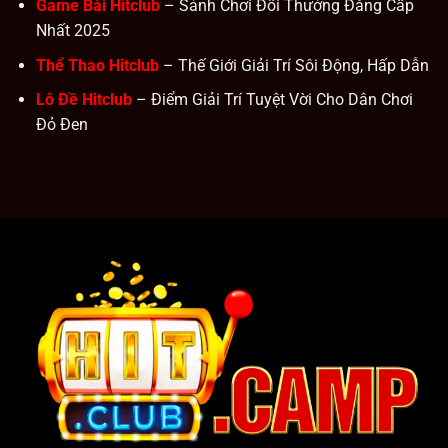
Game Bài Hitclub
– Sảnh Chơi Đổi Thưởng Đẳng Cấp
Nhất 2025
Thể Thao Hitclub
– Thế Giới Giải Trí Sôi Động, Hấp Dẫn
Lô Đề Hitclub
– Điểm Giải Trí Tuyệt Vời Cho Dân Chơi
Đỏ Đen