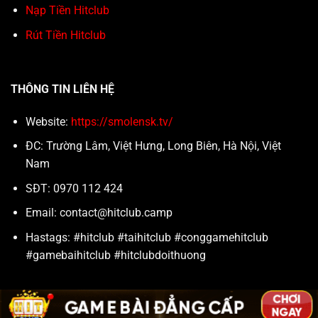
Nạp Tiền Hitclub
Rút Tiền Hitclub
THÔNG TIN LIÊN HỆ
Website:
https://smolensk.tv/
ĐC: Trường Lâm, Việt Hưng, Long Biên, Hà Nội, Việt
Nam
SĐT: 0970 112 424
Email:
contact@hitclub.camp
Hastags: #hitclub #taihitclub #conggamehitclub
#gamebaihitclub #hitclubdoithuong