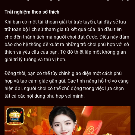
Trải nghiệm theo sở thích
Khi bạn có một tài khoản giải trí trực tuyến, tại đây sẽ lưu
trữ toàn bộ lịch sử tham gia từ kết quả của lần đầu tiên
cho đến thành tích mà người chơi đạt được. Điều này đảm
bảo cho hệ thống đề xuất ra những trò chơi phù hợp với sở
thích và yêu cầu của bạn. Từ đó thiết lập một không gian
giải trí lý tưởng và thú vị hơn.
Đồng thời, bạn có thể tùy chỉnh giao diện một cách phù
hợp và tạo cảm giác gần gũi. Các tính năng hỗ trợ vô cùng
hiện đại, người chơi có thể chủ động trong việc lựa chọn
tất cả các nội dung phù hợp với mình.