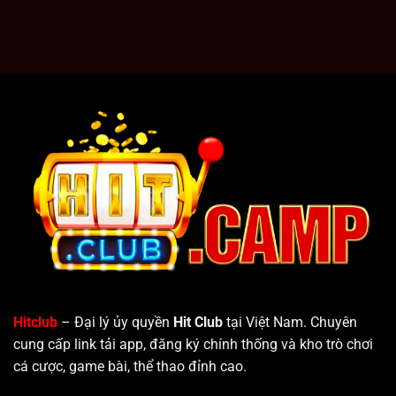
Hitclub
– Đại lý ủy quyền
Hit Club
tại Việt Nam. Chuyên
cung cấp link tải app, đăng ký chính thống và kho trò chơi
cá cược, game bài, thể thao đỉnh cao.