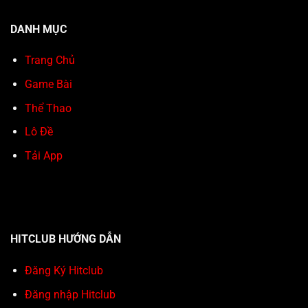
DANH MỤC
Trang Chủ
Game Bài
Thể Thao
Lô Đề
Tải App
HITCLUB HƯỚNG DẪN
Đăng Ký Hitclub
Đăng nhập Hitclub